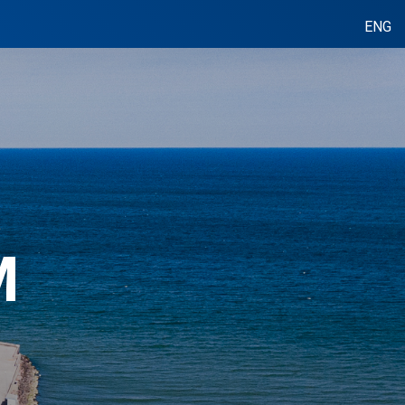
ENG
M